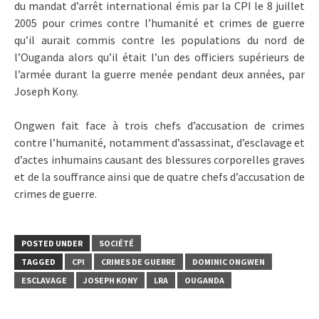
du mandat d’arrêt international émis par la CPI le 8 juillet
2005 pour crimes contre l’humanité et crimes de guerre
qu’il aurait commis contre les populations du nord de
l’Ouganda alors qu’il était l’un des officiers supérieurs de
l’armée durant la guerre menée pendant deux années, par
Joseph Kony.
Ongwen fait face à trois chefs d’accusation de crimes
contre l’humanité, notamment d’assassinat, d’esclavage et
d’actes inhumains causant des blessures corporelles graves
et de la souffrance ainsi que de quatre chefs d’accusation de
crimes de guerre.
POSTED UNDER
SOCIÉTÉ
TAGGED
CPI
CRIMES DE GUERRE
DOMINIC ONGWEN
ESCLAVAGE
JOSEPH KONY
LRA
OUGANDA