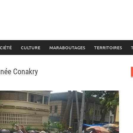
CIÉTÉ
CULTURE
MARABOUTAGES
TERRITOIRES
inée Conakry