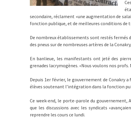
Ce
ét
secondaire, réclament «une augmentation de salair
fonction publique, et de meilleures conditions de tr
De nombreux établissements sont restés fermés depu
des pneus sur de nombreuses artères de la Conakry,
En banlieue, les manifestants ont jeté des pierres
grenades lacrymogènes. «Nous voulons nos profs. No
Depuis 1er février, le gouvernement de Conakry a f
élèves soutenant l’intégration dans la fonction pu
Ce week-end, le porte-parole du gouvernement, A
que les discussions avec les syndicats «avançaie
reprendre les cours ce lundi.