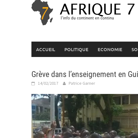
Skip
to
content
ACCUEIL
POLITIQUE
ECONOMIE
SO
Grève dans l’enseignement en Gu
14/02/2017
Patrice Garner