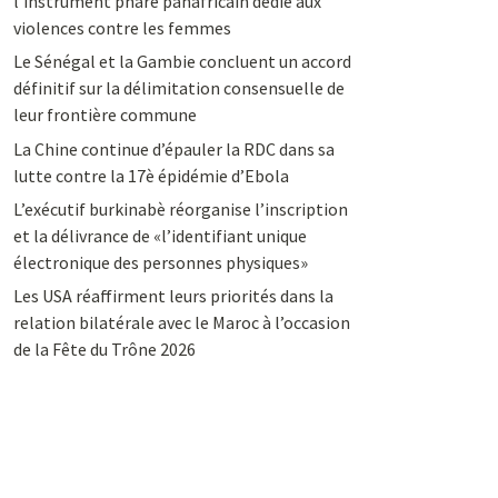
l’instrument phare panafricain dédié aux
violences contre les femmes
Le Sénégal et la Gambie concluent un accord
définitif sur la délimitation consensuelle de
leur frontière commune
La Chine continue d’épauler la RDC dans sa
lutte contre la 17è épidémie d’Ebola
L’exécutif burkinabè réorganise l’inscription
et la délivrance de «l’identifiant unique
électronique des personnes physiques»
Les USA réaffirment leurs priorités dans la
relation bilatérale avec le Maroc à l’occasion
de la Fête du Trône 2026