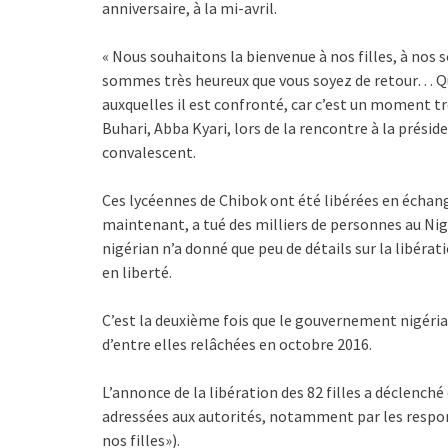
anniversaire, à la mi-avril.
« Nous souhaitons la bienvenue à nos filles, à nos
sommes très heureux que vous soyez de retour… Que
auxquelles il est confronté, car c’est un moment tr
Buhari, Abba Kyari, lors de la rencontre à la prési
convalescent.
Ces lycéennes de Chibok ont été libérées en échan
maintenant, a tué des milliers de personnes au Ni
nigérian n’a donné que peu de détails sur la libéra
en liberté.
C’est la deuxième fois que le gouvernement nigéria
d’entre elles relâchées en octobre 2016.
L’annonce de la libération des 82 filles a déclenché 
adressées aux autorités, notamment par les resp
nos filles»).