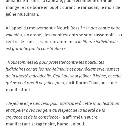
dimanche à Tunis, la capitale, pour réclamer le droit de
manger et de boire en public durant le ramadan, le mois de
jeûne musulman.
A l’appel du mouvement « Mouch Bessif » (
« pas contre notre
volonté »,
en arabe), les manifestants se sont rassemblés au
centre de Tunis, criant notamment
« la liberté individuelle
est garantie par la constitution ».
«Nous sommes ici pour protester contre les poursuites
judiciaires contre les non-jeûneurs et pour réclamer le respect
de la liberté individuelle. Celui qui veut jeûner, il jeûne, et celui
qui ne veut pas, il ne jeûne pas»,
dixit Karim Chaïr, un jeune
manifestant.
«Je jeûne et je suis venu pour participer à cette manifestation
et appeler avec ces gens au respect de la liberté de la
croyance et de la conscience»,
a affirmé un autre
manifestant sexagénaire, Kamel Jalouli.