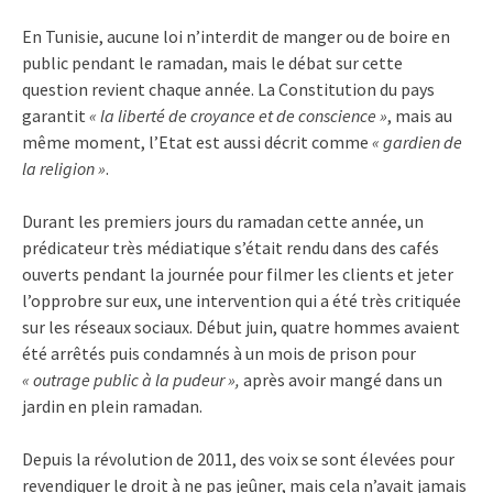
En Tunisie, aucune loi n’interdit de manger ou de boire en
public pendant le ramadan, mais le débat sur cette
question revient chaque année. La Constitution du pays
garantit
« la liberté de croyance et de conscience »
, mais au
même moment, l’Etat est aussi décrit comme
« gardien de
la religion »
.
Durant les premiers jours du ramadan cette année, un
prédicateur très médiatique s’était rendu dans des cafés
ouverts pendant la journée pour filmer les clients et jeter
l’opprobre sur eux, une intervention qui a été très critiquée
sur les réseaux sociaux. Début juin, quatre hommes avaient
été arrêtés puis condamnés à un mois de prison pour
« outrage public à la pudeur »,
après avoir mangé dans un
jardin en plein ramadan.
Depuis la révolution de 2011, des voix se sont élevées pour
revendiquer le droit à ne pas jeûner, mais cela n’avait jamais