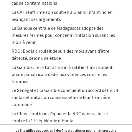
cas de contaminations
La CAF réaffirme son soutien à Gianni Infantino en
avançant ses arguments
La Banque centrale de Madagascar adopte des
mesures fermes pour contenir l’inflation durant les
mois à venir
RDC : Ebola circulait depuis des mois avant d’être
détecté, selon une étude
La Gambie, 1er Etat africain à ratifier l’instrument
phare panafricain dédié aux violences contre les
femmes
Le Sénégal et la Gambie concluent un accord définitif
sur la délimitation consensuelle de leur frontière
commune
La Chine continue d’épauler la RDC dans sa lutte
contre la 17è épidémie d’Ebola
Le Site utilise des cookies à des fins statistiques pour améliorer votre