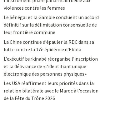
l’instrument phare panafricain dédié aux
violences contre les femmes
Le Sénégal et la Gambie concluent un accord
définitif sur la délimitation consensuelle de
leur frontière commune
La Chine continue d’épauler la RDC dans sa
lutte contre la 17è épidémie d’Ebola
L’exécutif burkinabè réorganise l’inscription
et la délivrance de «l’identifiant unique
électronique des personnes physiques»
Les USA réaffirment leurs priorités dans la
relation bilatérale avec le Maroc à l’occasion
de la Fête du Trône 2026