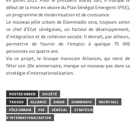
début de la mise en œuvre du Plan Sénégal Emergent (PSE),
un programme de modernisation et de croissance.
Le nouveau pôle urbain de Diamniadio sera, toujours selon
ce chef d’Etat sénégalais, un facteur de développement,
d’intégration et de cohésion sociale. Il devrait, par ailleurs,
permettre de fournir de l’emploi à quelque 75 000
personnes sur quatre ans.
Via ce projet, le Groupe marocain Alliances, qui vient de
fêter son 20e anniversaire, marque un nouveau pas dans sa
stratégie d’internationalisation.
POSTED UNDER
SOCIÉTÉ
TAGGED
ALLIANCE
DAKAR
DIAMNIADIO
MACKY SALL
PÔLE URBAIN
PSE
SÉNÉGAL
STRATÉGIE
D’INTERNATIONALISATION