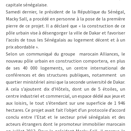
capitale sénégalaise.
Samedi dernier, le président de la République du Sénégal,
Macky Sall, a procédé en personne à la pose de la première
pierre de ce projet. Il a déclaré que « la construction de ce
pôle urbain vise à désengorger la ville de Dakar et favoriser
l’accès de tous les Sénégalais au logement décent et à un
prix abordable ».
Selon un communiqué du groupe marocain Alliances, le
nouveau pôle urbain en construction comportera, en plus
de ses 40 000 logements, un centre international de
conférences et des structures publiques, notamment un
quartier ministériel ainsi que la seconde université de Dakar.
A cela s’ajoutent dix d’Hôtels, dont un de 5 étoiles, un
centre industriel et commercial, un espace dédié aux jeux et
aux loisirs, le tout s’étendant sur une superficie de 1 946
hectares. Ce projet avait fait l’objet d’un protocole d’accord
conclu entre l’Etat et le secteur privé sénégalais et des
acteurs étrangers dont le promoteur immobilier marocain
en juillet 2013. Pour le président Macky Sall, il marque le