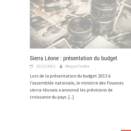
Sierra Léone : présentation du budget
25/12/2012
Meyya Furaha
Lors de la présentation du budget 2013 à
l’assemblée nationale, le ministre des finances
sierra-léonais a annoncé les prévisions de
croissance du pays.
[...]