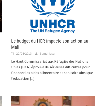
Le budget du HCR impacte son action au
Mali
22/04/2013
Sumai Issa
Le Haut Commissariat aux Réfugiés des Nations
Unies (HCR) éprouve de sérieuses difficultés pour
financer les aides alimentaire et sanitaire ainsi que
l’éducation
[...]