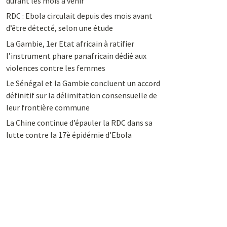
durant les mois à venir
RDC : Ebola circulait depuis des mois avant
d’être détecté, selon une étude
La Gambie, 1er Etat africain à ratifier
l’instrument phare panafricain dédié aux
violences contre les femmes
Le Sénégal et la Gambie concluent un accord
définitif sur la délimitation consensuelle de
leur frontière commune
La Chine continue d’épauler la RDC dans sa
lutte contre la 17è épidémie d’Ebola