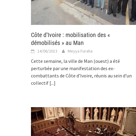
Côte d’Ivoire : mobilisation des «
démobilisés » au Man
14/06/2013
Meyya Furaha
Cette semaine, la ville de Man (ouest) a été
perturbée par une manifestation des ex-
combattants de Côte d’Ivoire, réunis au sein d’un
collectif
[...]