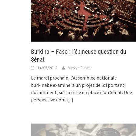
Burkina – Faso : l’épineuse question du
Sénat
14/05/2013
Meyya Furaha
Le mardi prochain, l’Assemblée nationale
burkinabé examinera un projet de loi portant,
notamment, sur la mise en place d’un Sénat. Une
perspective dont
[...]