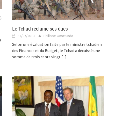
s
Le Tchad réclame ses dues
31/07/2013
Philippe Omotundo
s
Selon une évaluation faite par le ministre tchadien
des Finances et du Budget, le Tchad a décaissé une
somme de trois cents vingt
[...]