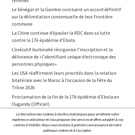
femmes
Le Sénégal et la Gambie concluent un accord définitif
sur la délimitation consensuelle de leur frontière
commune
La Chine continue d’épauler la RDC dans sa lutte
contre la 17è épidémie d’Ebola
L’exécutif burkinabè réorganise l’inscription et la
délivrance de «l’identifiant unique électronique des
personnes physiques»
Les USA réaffirment leurs priorités dans la relation
bilatérale avec le Maroc à l’occasion de la Fête du
Trône 2026
Proclamation de la fin de la 17è épidémie d’Ebola en
Ouganda (Officiel)
Le Site utilise des cookies à des fins statistiques pour améliorer votre
expérience utilisateur et vous proposer des services et offres adaptés à vos
centres d’intérêts. Nous vous invitons à prendre connaissance de notre
politique cookies et à l’accepter.