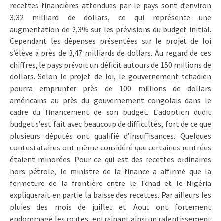
recettes financières attendues par le pays sont d’environ
3,32 milliard de dollars, ce qui représente une
augmentation de 2,3% sur les prévisions du budget initial.
Cependant les dépenses présentées sur le projet de loi
s’élève à près de 3,47 milliards de dollars. Au regard de ces
chiffres, le pays prévoit un déficit autours de 150 millions de
dollars. Selon le projet de loi, le gouvernement tchadien
pourra emprunter près de 100 millions de dollars
américains au près du gouvernement congolais dans le
cadre du financement de son budget. L’adoption dudit
budget s’est fait avec beaucoup de difficultés, fort de ce que
plusieurs députés ont qualifié d’insuffisances. Quelques
contestataires ont même considéré que certaines rentrées
étaient minorées. Pour ce qui est des recettes ordinaires
hors pétrole, le ministre de la finance a affirmé que la
fermeture de la frontière entre le Tchad et le Nigéria
expliquerait en partie la baisse des recettes. Par ailleurs les
pluies des mois de juillet et Aout ont fortement
endommagé les routes, entrainant ainsi un ralentissement