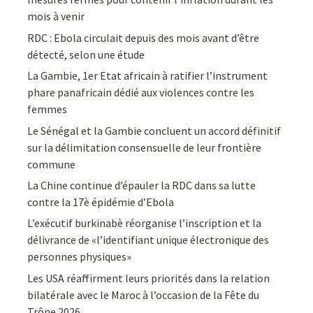
mois à venir
RDC : Ebola circulait depuis des mois avant d’être
détecté, selon une étude
La Gambie, 1er Etat africain à ratifier l’instrument
phare panafricain dédié aux violences contre les
femmes
Le Sénégal et la Gambie concluent un accord définitif
sur la délimitation consensuelle de leur frontière
commune
La Chine continue d’épauler la RDC dans sa lutte
contre la 17è épidémie d’Ebola
L’exécutif burkinabè réorganise l’inscription et la
délivrance de «l’identifiant unique électronique des
personnes physiques»
Les USA réaffirment leurs priorités dans la relation
bilatérale avec le Maroc à l’occasion de la Fête du
Trône 2026