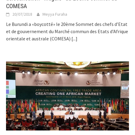
COMESA
20/07/2018
Meyya Furaha
Le Burundi a «boycotté» le 20ème Sommet des chefs d’Etat
et de gouvernement du Marché commun des Etats d’Afrique
orientale et australe (COMESA)
[...]