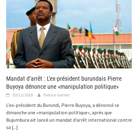
Mandat d’arrêt : L’ex-président burundais Pierre
Buyoya dénonce une «manipulation politique»
03/12/2018
Patrice Garner
L’ex-président du Burundi, Pierre Buyoya, a dénoncé ce
dimanche une «manipulation politique», après que
Bujumbura ait lancé un mandat d’arrêt international contre
sa
[...]