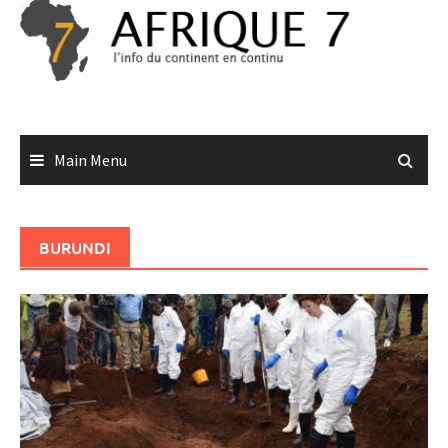
Skip
to
content
Main Menu
BURUNDI