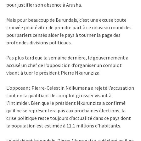
pour justifier son absence à Arusha.
Mais pour beaucoup de Burundais, c’est une excuse toute
trouvée pour éviter de prendre part à ce nouveau round des
pourparlers censés aider le pays à tourner la page des
profondes divisions politiques.
Pas plus tard que la semaine dernière, le gouvernement a
accusé un chef de l’opposition d’organiser un complot
visant à tuer le président Pierre Nkurunziza.
L’opposant Pierre-Celestin Ndikumana a rejeté l’accusation
tout en la qualifiant de complot grossier visant à
l’intimider. Bien que le président Nkurunziza a confirmé
qu’il ne se représentera pas aux prochaines élections, la
crise politique reste toujours d’actualité dans ce pays dont
la population est estimée à 11,1 millions d’habitants.
Le président burundais, Pierre Nkurunziza, a déclaré qu’il ne