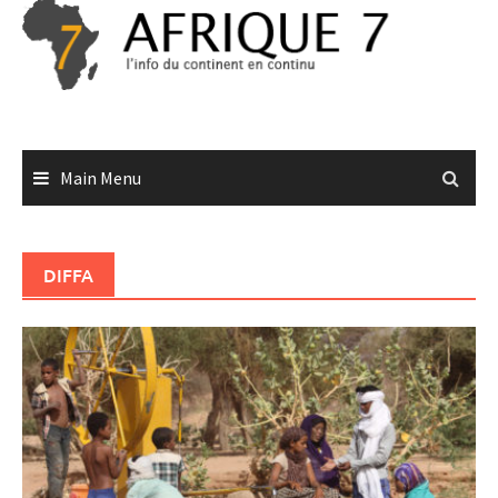
Skip
to
content
Main Menu
DIFFA