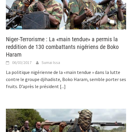
Niger-Terrorisme : La «main tendue» a permis la
reddition de 130 combattants nigériens de Boko
Haram
06/03/2017
Sumai Issa
La politique nigérienne de la «main tendue » dans la lutte
contre le groupe djihadiste, Boko Haram, semble porter ses
fruits. D’après le président
[...]