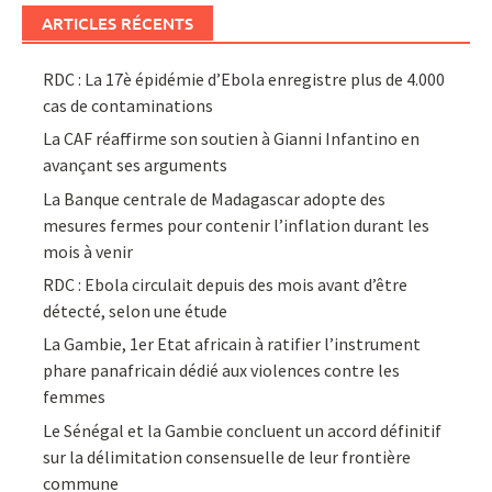
ARTICLES RÉCENTS
RDC : La 17è épidémie d’Ebola enregistre plus de 4.000
cas de contaminations
La CAF réaffirme son soutien à Gianni Infantino en
avançant ses arguments
La Banque centrale de Madagascar adopte des
mesures fermes pour contenir l’inflation durant les
mois à venir
RDC : Ebola circulait depuis des mois avant d’être
détecté, selon une étude
La Gambie, 1er Etat africain à ratifier l’instrument
phare panafricain dédié aux violences contre les
femmes
Le Sénégal et la Gambie concluent un accord définitif
sur la délimitation consensuelle de leur frontière
commune