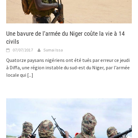
Une bavure de l’armée du Niger coûte la vie à 14
civils
07/07/2017
Sumai Issa
Quatorze paysans nigériens ont été tués par erreur ce jeudi
à Diffa, une région instable du sud-est du Niger, par l’armée
locale qui
[...]