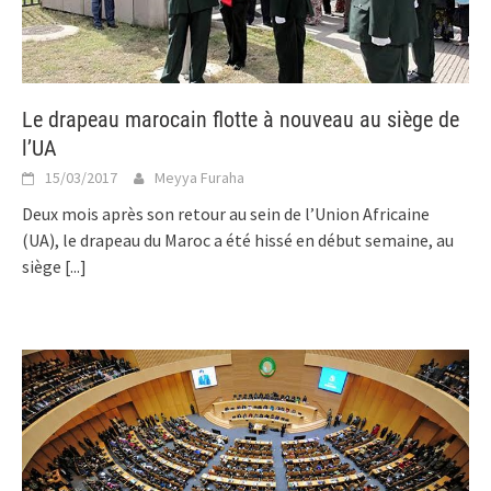
Le drapeau marocain flotte à nouveau au siège de
l’UA
15/03/2017
Meyya Furaha
Deux mois après son retour au sein de l’Union Africaine
(UA), le drapeau du Maroc a été hissé en début semaine, au
siège
[...]