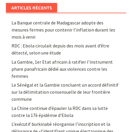
ARTICLES RÉCENTS
La Banque centrale de Madagascar adopte des
mesures fermes pour contenir l’inflation durant les
mois à venir
RDC : Ebola circulait depuis des mois avant d’être
détecté, selon une étude
La Gambie, 1er Etat africain à ratifier l’instrument
phare panafricain dédié aux violences contre les
femmes
Le Sénégal et la Gambie concluent un accord définitif
sur la délimitation consensuelle de leur frontière
commune
La Chine continue d’épauler la RDC dans sa lutte
contre la 17è épidémie d’Ebola
L’exécutif burkinabè réorganise l’inscription et la
délivrance de «l’identifiant unique électronique des