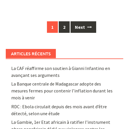
Posts
1
2
Next
navigation
ARTICLES RÉCENTS
La CAF réaffirme son soutien à Gianni Infantino en
avançant ses arguments
La Banque centrale de Madagascar adopte des
mesures fermes pour contenir l’inflation durant les
mois à venir
RDC : Ebola circulait depuis des mois avant d’être
détecté, selon une étude
La Gambie, 1er Etat africain à ratifier l’instrument