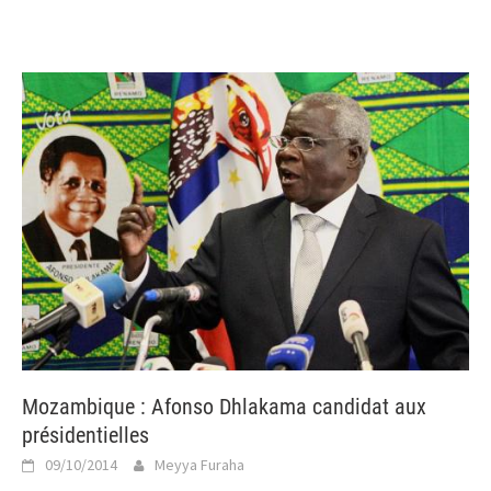
Mozambique : Afonso Dhlakama candidat aux
présidentielles
09/10/2014
Meyya Furaha