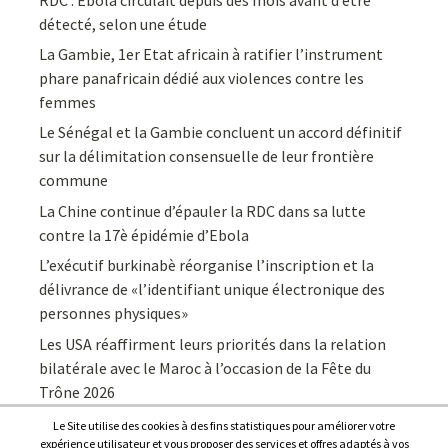
détecté, selon une étude
La Gambie, 1er Etat africain à ratifier l’instrument
phare panafricain dédié aux violences contre les
femmes
Le Sénégal et la Gambie concluent un accord définitif
sur la délimitation consensuelle de leur frontière
commune
La Chine continue d’épauler la RDC dans sa lutte
contre la 17è épidémie d’Ebola
L’exécutif burkinabè réorganise l’inscription et la
délivrance de «l’identifiant unique électronique des
personnes physiques»
Les USA réaffirment leurs priorités dans la relation
bilatérale avec le Maroc à l’occasion de la Fête du
Trône 2026
Le Site utilise des cookies à des fins statistiques pour améliorer votre
expérience utilisateur et vous proposer des services et offres adaptés à vos