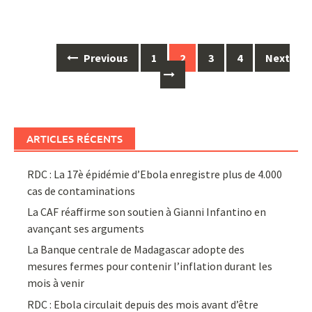
Posts
Previous
1
2
3
4
Next
navigation
ARTICLES RÉCENTS
RDC : La 17è épidémie d’Ebola enregistre plus de 4.000
cas de contaminations
La CAF réaffirme son soutien à Gianni Infantino en
avançant ses arguments
La Banque centrale de Madagascar adopte des
mesures fermes pour contenir l’inflation durant les
mois à venir
RDC : Ebola circulait depuis des mois avant d’être