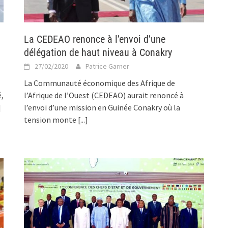
La CEDEAO renonce à l’envoi d’une
délégation de haut niveau à Conakry
27/02/2020
Patrice Garner
La Communauté économique des Afrique de
é,
l’Afrique de l’Ouest (CEDEAO) aurait renoncé à
]
l’envoi d’une mission en Guinée Conakry où la
tension monte
[...]