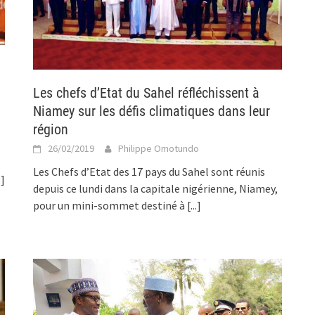
Les chefs d’Etat du Sahel réfléchissent à
Niamey sur les défis climatiques dans leur
région
,
26/02/2019
Philippe Omotundo
Les Chefs d’Etat des 17 pays du Sahel sont réunis
.]
depuis ce lundi dans la capitale nigérienne, Niamey,
pour un mini-sommet destiné à
[...]