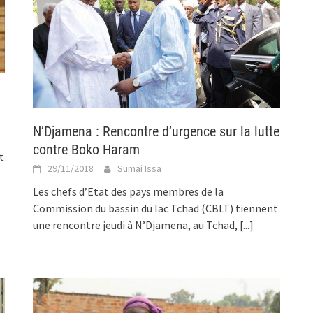
N’Djamena : Rencontre d’urgence sur la lutte
contre Boko Haram
t
29/11/2018
Sumai Issa
Les chefs d’Etat des pays membres de la
Commission du bassin du lac Tchad (CBLT) tiennent
une rencontre jeudi à N’Djamena, au Tchad,
[...]