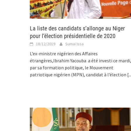
La liste des candidats s’allonge au Niger
pour l’élection présidentielle de 2020
18/12/2019
Sumai Issa
L’ex-ministre nigérien des Affaires
étrangères,Ibrahim Yacouba a été investi ce mardi
par sa formation politique, le Mouvement
patriotique nigérien (MPN), candidat à l’élection
[..