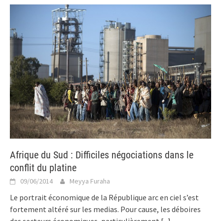
Afrique du Sud : Difficiles négociations dans le
conflit du platine
09/06/2014
Meyya Furaha
Le portrait économique de la République arc en ciel s’est
fortement altéré sur les medias. Pour cause, les déboires
des secteurs économiques, particulièrement
[...]