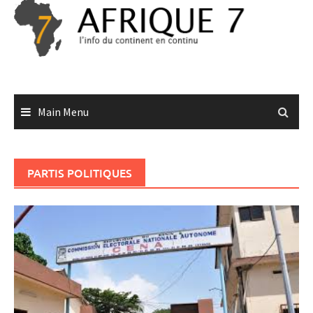
Skip
to
content
Main Menu
PARTIS POLITIQUES