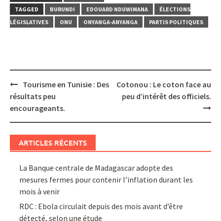
TAGGED
BURUNDI
EDOUARD NDUWIMANA
ÉLECTIONS
LÉGISLATIVES
ONU
ONYANGA-ANYANGA
PARTIS POLITIQUES
Post
Tourisme en Tunisie : Des
Cotonou : Le coton face au
navigation
résultats peu
peu d’intérêt des officiels.
encourageants.
ARTICLES RÉCENTS
La Banque centrale de Madagascar adopte des
mesures fermes pour contenir l’inflation durant les
mois à venir
RDC : Ebola circulait depuis des mois avant d’être
détecté, selon une étude