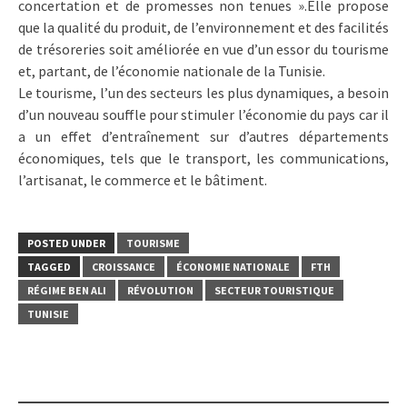
concertation et de promesses non tenues ».Elle propose
que la qualité du produit, de l’environnement et des facilités
de trésoreries soit améliorée en vue d’un essor du tourisme
et, partant, de l’économie nationale de la Tunisie.
Le tourisme, l’un des secteurs les plus dynamiques, a besoin
d’un nouveau souffle pour stimuler l’économie du pays car il
a un effet d’entraînement sur d’autres départements
économiques, tels que le transport, les communications,
l’artisanat, le commerce et le bâtiment.
POSTED UNDER
TOURISME
TAGGED
CROISSANCE
ÉCONOMIE NATIONALE
FTH
RÉGIME BEN ALI
RÉVOLUTION
SECTEUR TOURISTIQUE
TUNISIE