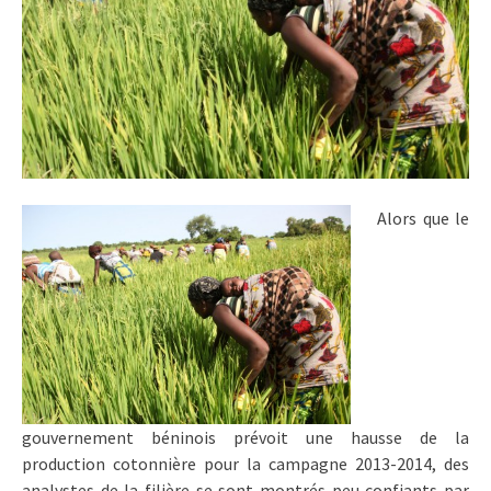
Alors que le
gouvernement béninois prévoit une hausse de la
production cotonnière pour la campagne 2013-2014, des
analystes de la filière se sont montrés peu confiants par