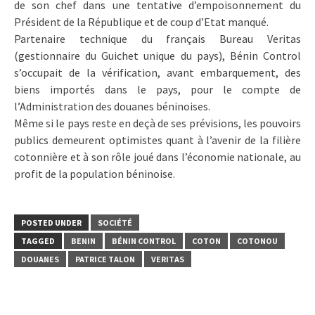
de son chef dans une tentative d’empoisonnement du
Président de la République et de coup d’Etat manqué.
Partenaire technique du français Bureau Veritas
(gestionnaire du Guichet unique du pays), Bénin Control
s’occupait de la vérification, avant embarquement, des
biens importés dans le pays, pour le compte de
l’Administration des douanes béninoises.
Même si le pays reste en deçà de ses prévisions, les pouvoirs
publics demeurent optimistes quant à l’avenir de la filière
cotonnière et à son rôle joué dans l’économie nationale, au
profit de la population béninoise.
POSTED UNDER
SOCIÉTÉ
TAGGED
BENIN
BÉNIN CONTROL
COTON
COTONOU
DOUANES
PATRICE TALON
VERITAS