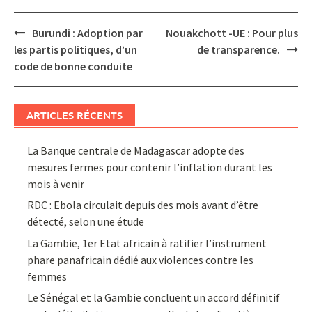
Post
Burundi : Adoption par
Nouakchott -UE : Pour plus
navigation
les partis politiques, d’un
de transparence.
code de bonne conduite
ARTICLES RÉCENTS
La Banque centrale de Madagascar adopte des
mesures fermes pour contenir l’inflation durant les
mois à venir
RDC : Ebola circulait depuis des mois avant d’être
détecté, selon une étude
La Gambie, 1er Etat africain à ratifier l’instrument
phare panafricain dédié aux violences contre les
femmes
Le Sénégal et la Gambie concluent un accord définitif