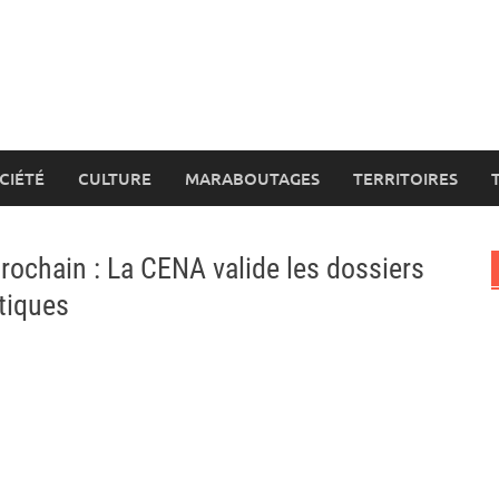
CIÉTÉ
CULTURE
MARABOUTAGES
TERRITOIRES
prochain : La CENA valide les dossiers
itiques