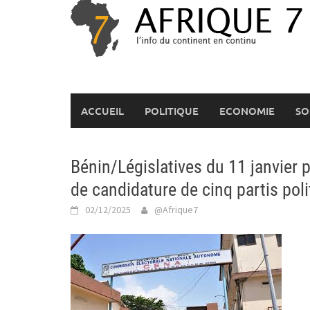
Skip
to
content
ACCUEIL
POLITIQUE
ECONOMIE
SO
Bénin/Législatives du 11 janvier 
de candidature de cinq partis pol
02/12/2025
@Afrique7