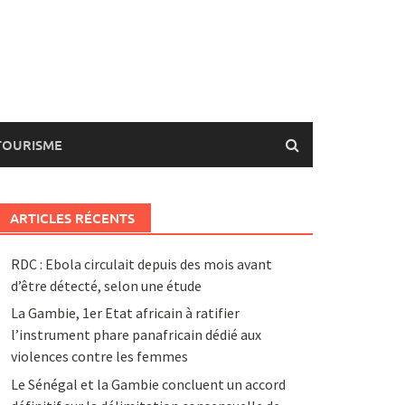
TOURISME
ARTICLES RÉCENTS
RDC : Ebola circulait depuis des mois avant
d’être détecté, selon une étude
La Gambie, 1er Etat africain à ratifier
l’instrument phare panafricain dédié aux
violences contre les femmes
Le Sénégal et la Gambie concluent un accord