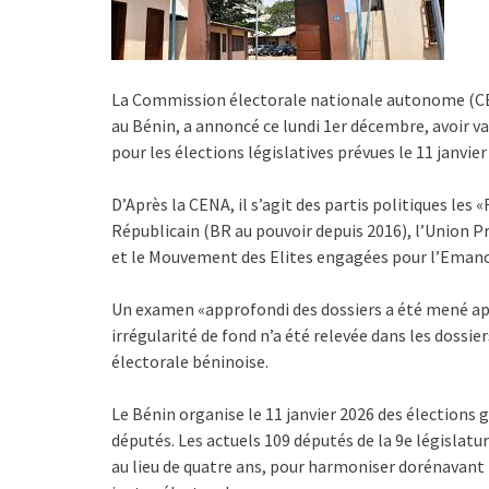
La Commission électorale nationale autonome (CENA
au Bénin, a annoncé ce lundi 1er décembre, avoir val
pour les élections législatives prévues le 11 janvier
D’Après la CENA, il s’agit des partis politiques le
Républicain (BR au pouvoir depuis 2016), l’Union 
et le Mouvement des Elites engagées pour l’Eman
Un examen «approfondi des dossiers a été mené apr
irrégularité de fond n’a été relevée dans les dossie
électorale béninoise.
Le Bénin organise le 11 janvier 2026 des élections g
députés. Les actuels 109 députés de la 9e législatu
au lieu de quatre ans, pour harmoniser dorénavant 