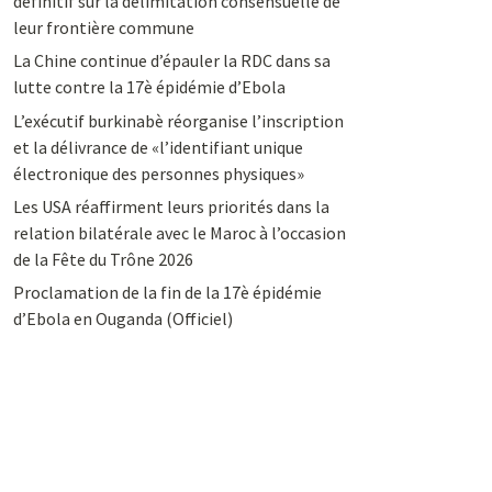
définitif sur la délimitation consensuelle de
leur frontière commune
La Chine continue d’épauler la RDC dans sa
lutte contre la 17è épidémie d’Ebola
L’exécutif burkinabè réorganise l’inscription
et la délivrance de «l’identifiant unique
électronique des personnes physiques»
Les USA réaffirment leurs priorités dans la
relation bilatérale avec le Maroc à l’occasion
de la Fête du Trône 2026
Proclamation de la fin de la 17è épidémie
d’Ebola en Ouganda (Officiel)