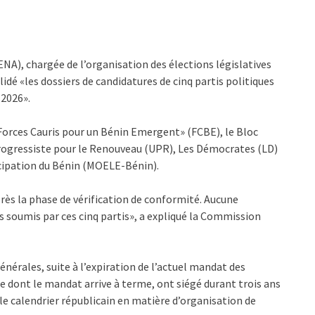
), chargée de l’organisation des élections législatives
idé «les dossiers de candidatures de cinq partis politiques
 2026».
s «Forces Cauris pour un Bénin Emergent» (FCBE), le Bloc
Progressiste pour le Renouveau (UPR), Les Démocrates (LD)
cipation du Bénin (MOELE-Bénin).
ès la phase de vérification de conformité. Aucune
rs soumis par ces cinq partis», a expliqué la Commission
énérales, suite à l’expiration de l’actuel mandat des
re dont le mandat arrive à terme, ont siégé durant trois ans
le calendrier républicain en matière d’organisation de