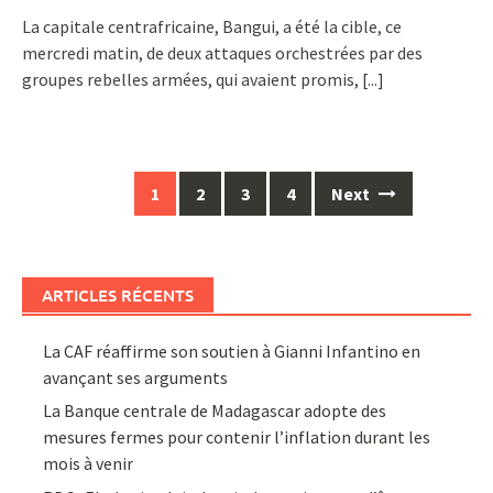
La capitale centrafricaine, Bangui, a été la cible, ce
mercredi matin, de deux attaques orchestrées par des
groupes rebelles armées, qui avaient promis,
[...]
Posts
1
2
3
4
Next
navigation
ARTICLES RÉCENTS
La CAF réaffirme son soutien à Gianni Infantino en
avançant ses arguments
La Banque centrale de Madagascar adopte des
mesures fermes pour contenir l’inflation durant les
mois à venir