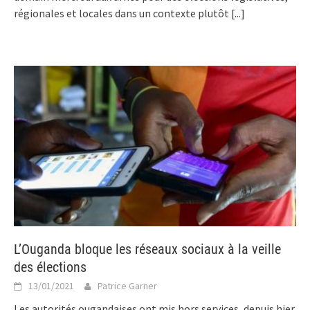
régionales et locales dans un contexte plutôt
[...]
L’Ouganda bloque les réseaux sociaux à la veille
des élections
13/01/2021
Patrice Garner
Les autorités ougandaises ont mis hors services, depuis hier