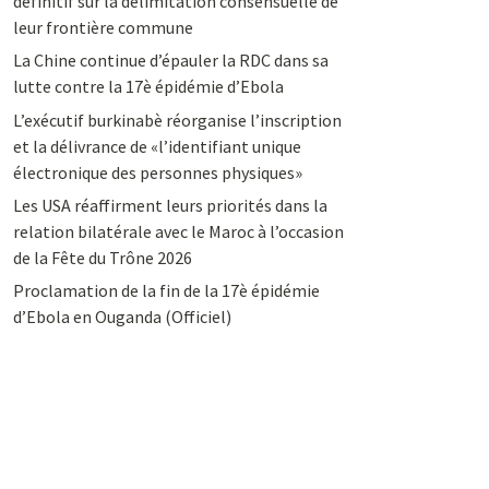
définitif sur la délimitation consensuelle de
leur frontière commune
La Chine continue d’épauler la RDC dans sa
lutte contre la 17è épidémie d’Ebola
L’exécutif burkinabè réorganise l’inscription
et la délivrance de «l’identifiant unique
électronique des personnes physiques»
Les USA réaffirment leurs priorités dans la
relation bilatérale avec le Maroc à l’occasion
de la Fête du Trône 2026
Proclamation de la fin de la 17è épidémie
d’Ebola en Ouganda (Officiel)