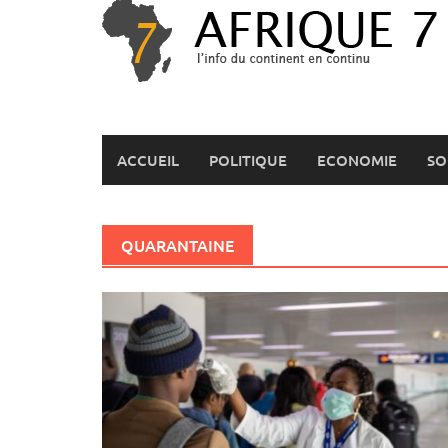
Skip
to
content
ACCUEIL
POLITIQUE
ECONOMIE
SO
QUARANTAINE