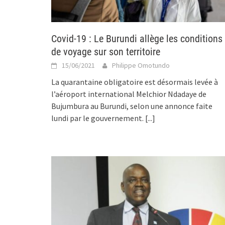
Covid-19 : Le Burundi allège les conditions
de voyage sur son territoire
15/06/2021
Philippe Omotundo
La quarantaine obligatoire est désormais levée à
l’aéroport international Melchior Ndadaye de
Bujumbura au Burundi, selon une annonce faite
lundi par le gouvernement.
[...]