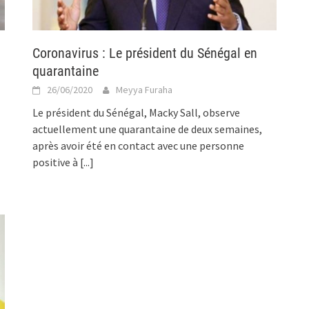
Coronavirus : Le président du Sénégal en
quarantaine
26/06/2020
Meyya Furaha
Le président du Sénégal, Macky Sall, observe
actuellement une quarantaine de deux semaines,
après avoir été en contact avec une personne
positive à
[...]