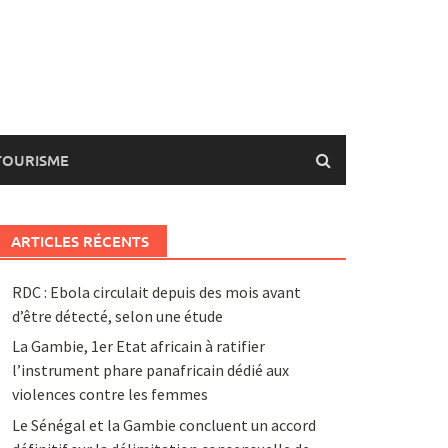
TOURISME
ARTICLES RÉCENTS
RDC : Ebola circulait depuis des mois avant
d’être détecté, selon une étude
La Gambie, 1er Etat africain à ratifier
l’instrument phare panafricain dédié aux
violences contre les femmes
Le Sénégal et la Gambie concluent un accord