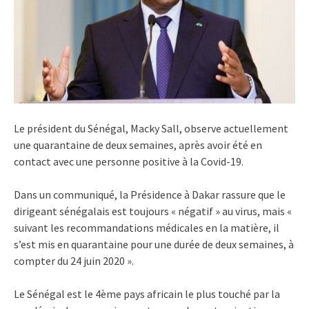
Le président du Sénégal, Macky Sall, observe actuellement
une quarantaine de deux semaines, après avoir été en
contact avec une personne positive à la Covid-19.
Dans un communiqué, la Présidence à Dakar rassure que le
dirigeant sénégalais est toujours « négatif » au virus, mais «
suivant les recommandations médicales en la matière, il
s’est mis en quarantaine pour une durée de deux semaines, à
compter du 24 juin 2020 ».
Le Sénégal est le 4ème pays africain le plus touché par la