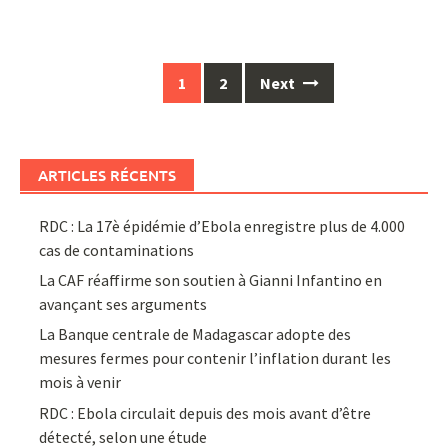
Posts
1
2
Next
navigation
ARTICLES RÉCENTS
RDC : La 17è épidémie d’Ebola enregistre plus de 4.000
cas de contaminations
La CAF réaffirme son soutien à Gianni Infantino en
avançant ses arguments
La Banque centrale de Madagascar adopte des
mesures fermes pour contenir l’inflation durant les
mois à venir
RDC : Ebola circulait depuis des mois avant d’être
détecté, selon une étude