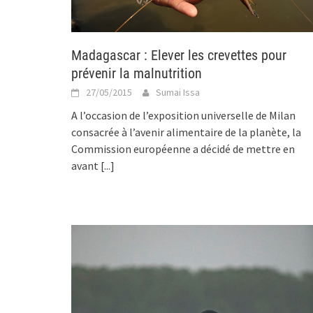
Madagascar : Elever les crevettes pour
prévenir la malnutrition
27/05/2015
Sumai Issa
A l’occasion de l’exposition universelle de Milan
consacrée à l’avenir alimentaire de la planète, la
Commission européenne a décidé de mettre en
avant
[...]