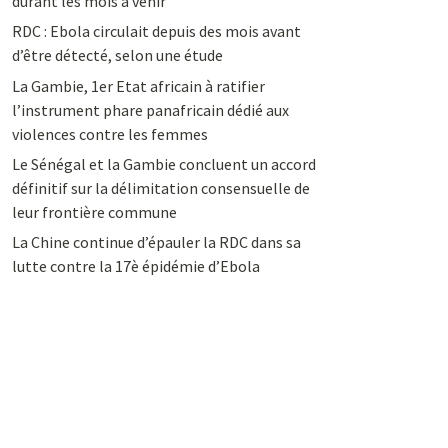
durant les mois à venir
RDC : Ebola circulait depuis des mois avant
d’être détecté, selon une étude
La Gambie, 1er Etat africain à ratifier
l’instrument phare panafricain dédié aux
violences contre les femmes
Le Sénégal et la Gambie concluent un accord
définitif sur la délimitation consensuelle de
leur frontière commune
La Chine continue d’épauler la RDC dans sa
lutte contre la 17è épidémie d’Ebola