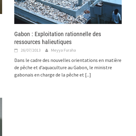
Gabon : Exploitation rationnelle des
ressources halieutiques
26/07/2013
Meyya Furaha
Dans le cadre des nouvelles orientations en matière
de pêche et d’aquaculture au Gabon, le ministre
gabonais en charge de la pêche et
[...]