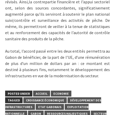
révisés. Ainsi,la contrepartie financière et l’appui sectoriel
ont, selon des sources concordantes, significativement
augmenté parce qu’ils serviront à soutenir le plan national
suivi/contrôle et surveillance des activités de pêche. De
même, ils permettront de veiller à la tenue de statistiques
et au renforcement des capacités de l’autorité de contrôle
sanitaire des produits de la pêche.
Au total, l’accord passé entre les deux entités permettra au
Gabon de bénéficier, de la part de l’UE, d’une rémunération
de plus d’un million de dollars par an : ce montant est
destiné à plusieurs fins, notamment le développement des
infrastructures en vue de la modernisation du secteur.
POSTED UNDER
ACCUEIL
ECONOMIE
TAGGED
CROISSANCE ÉCONOMIQUE
DÉVELOPPEMENT DES
INFRASTRUCTURES
ETAT GABONAIS
EXPLOITATION
RATIONNELLE
GABON
RESSOURCES HALIEUTIQUES
SECTEUR