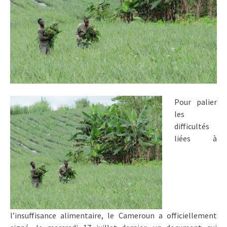
Pour palier
les
difficultés
liées à
l’insuffisance alimentaire, le Cameroun a officiellement