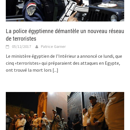
La police égyptienne démantèle un nouveau réseau
de terroristes
05/12/2017
Patrice Garner
Le ministère égyptien de l’Intérieur a annoncé ce lundi, que
cinq «terroristes» qui préparaient des attaques en Egypte,
ont trouvé la mort lors
[...]