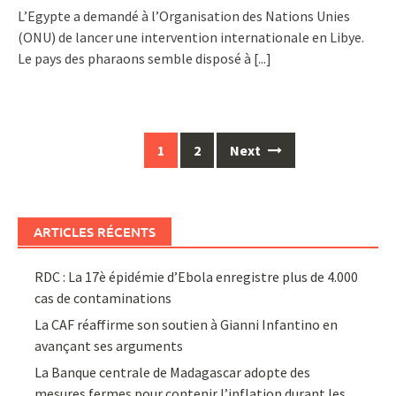
L’Egypte a demandé à l’Organisation des Nations Unies
(ONU) de lancer une intervention internationale en Libye.
Le pays des pharaons semble disposé à
[...]
Posts
1
2
Next
navigation
ARTICLES RÉCENTS
RDC : La 17è épidémie d’Ebola enregistre plus de 4.000
cas de contaminations
La CAF réaffirme son soutien à Gianni Infantino en
avançant ses arguments
La Banque centrale de Madagascar adopte des
mesures fermes pour contenir l’inflation durant les