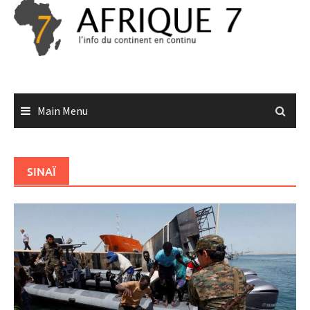
Skip
to
content
Main Menu
SINAÏ