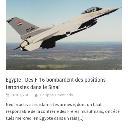
Egypte : Des F-16 bombardent des positions
terroristes dans le Sinaï
02/07/2015
Philippe Omotundo
Neuf « activistes islamistes armés », dont un haut
responsable de la confrérie des Frères musulmans, ont été
tués mercredi en Egypte dans un raid
[...]