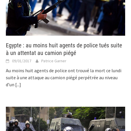
Egypte : au moins huit agents de police tués suite
à un attentat au camion piégé
09/01/2017
Patrice Garner
Au moins huit agents de police ont trouvé la mort ce lundi
suite à une attaque au camion piégé perpétrée au niveau
d’un
[...]