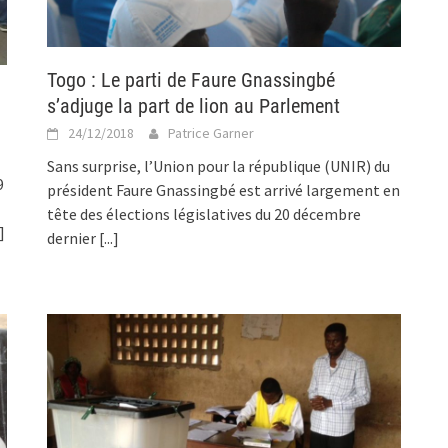
Togo : Le parti de Faure Gnassingbé
s’adjuge la part de lion au Parlement
24/12/2018
Patrice Garner
Sans surprise, l’Union pour la république (UNIR) du
9
président Faure Gnassingbé est arrivé largement en
tête des élections législatives du 20 décembre
.]
dernier
[...]