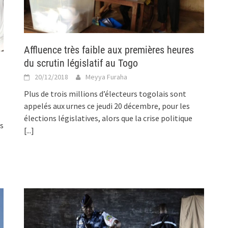
Affluence très faible aux premières heures
du scrutin législatif au Togo
20/12/2018
Meyya Furaha
Plus de trois millions d’électeurs togolais sont
appelés aux urnes ce jeudi 20 décembre, pour les
élections législatives, alors que la crise politique
s
[...]