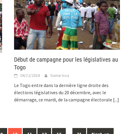
Début de campagne pour les législatives au
Togo
04/12/2018
Sumai Issa
Le Togo entre dans la dernière ligne droite des
élections législatives du 20 décembre, avec le
démarrage, ce mardi, de la campagne électorale
[...]