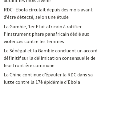
durant les mois à venir
RDC : Ebola circulait depuis des mois avant
d’être détecté, selon une étude
La Gambie, 1er Etat africain à ratifier
l’instrument phare panafricain dédié aux
violences contre les femmes
Le Sénégal et la Gambie concluent un accord
définitif sur la délimitation consensuelle de
leur frontière commune
La Chine continue d’épauler la RDC dans sa
lutte contre la 17è épidémie d’Ebola