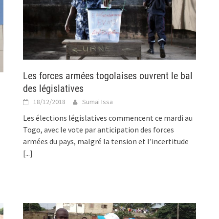
Les forces armées togolaises ouvrent le bal
des législatives
18/12/2018
Sumai Issa
Les élections législatives commencent ce mardi au
Togo, avec le vote par anticipation des forces
armées du pays, malgré la tension et l’incertitude
[...]