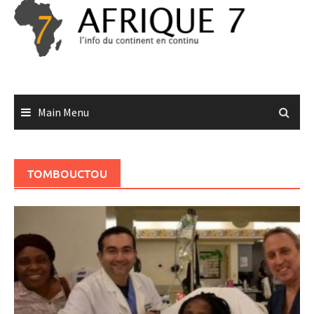
Skip
to
content
Main Menu
TOMBOUCTOU