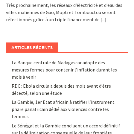
Très prochainement, les réseaux d’électricité et d’eau des
villes maliennes de Gao, Mopti et Tombouctou seront
réfectionnés grâce à un triple financement de
[...]
ARTICLES RÉCENTS
La Banque centrale de Madagascar adopte des
mesures fermes pour contenir l’inflation durant les
mois à venir
RDC : Ebola circulait depuis des mois avant d’être
détecté, selon une étude
La Gambie, 1er Etat africain à ratifier l’instrument
phare panafricain dédié aux violences contre les
femmes
Le Sénégal et la Gambie concluent un accord définitif
sur la délimitation consensuelle de leur frontière