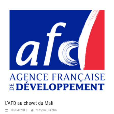
L’AFD au chevet du Mali
30/04/2013
Meyya Furaha