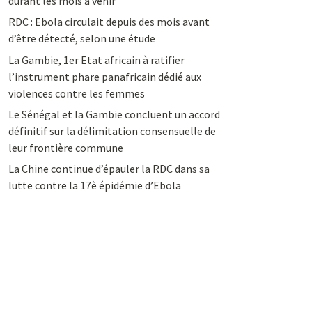
durant les mois à venir
RDC : Ebola circulait depuis des mois avant
d’être détecté, selon une étude
La Gambie, 1er Etat africain à ratifier
l’instrument phare panafricain dédié aux
violences contre les femmes
Le Sénégal et la Gambie concluent un accord
définitif sur la délimitation consensuelle de
leur frontière commune
La Chine continue d’épauler la RDC dans sa
lutte contre la 17è épidémie d’Ebola