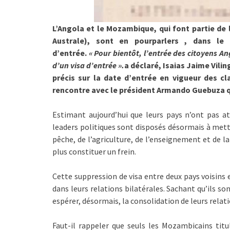
L’Angola et le Mozambique, qui font partie d
Australe), sont en pourparlers , dans le 
d’entrée.
« Pour bientôt, l’entrée des citoyens A
d’un visa d’entrée ».
a déclaré, Isaias Jaime Vili
précis sur la date d’entrée en vigueur des c
rencontre avec le président Armando Guebuza 
Estimant aujourd’hui que leurs pays n’ont pas a
leaders politiques sont disposés désormais à mett
pêche, de l’agriculture, de l’enseignement et de la 
plus constituer un frein.
Cette suppression de visa entre deux pays voisins
dans leurs relations bilatérales. Sachant qu’ils s
espérer, désormais, la consolidation de leurs rela
Faut-il rappeler que seuls les Mozambicains titu