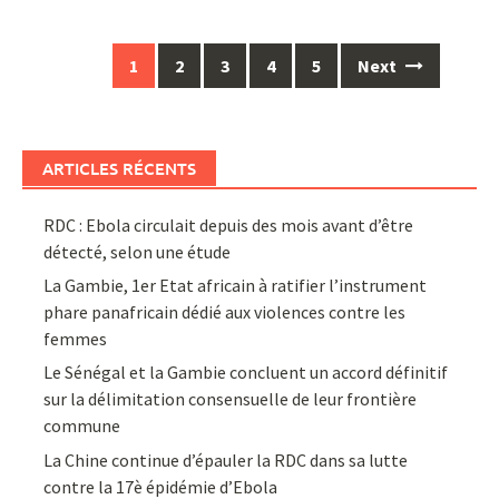
Posts
1
2
3
4
5
Next
navigation
ARTICLES RÉCENTS
RDC : Ebola circulait depuis des mois avant d’être
détecté, selon une étude
La Gambie, 1er Etat africain à ratifier l’instrument
phare panafricain dédié aux violences contre les
femmes
Le Sénégal et la Gambie concluent un accord définitif
sur la délimitation consensuelle de leur frontière
commune
La Chine continue d’épauler la RDC dans sa lutte
contre la 17è épidémie d’Ebola