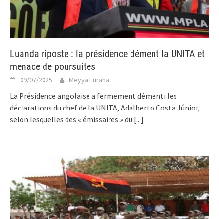
Luanda riposte : la présidence dément la UNITA et
menace de poursuites
09/07/2025
Meyya Furaha
La Présidence angolaise a fermement démenti les
déclarations du chef de la UNITA, Adalberto Costa Júnior,
selon lesquelles des « émissaires » du
[...]