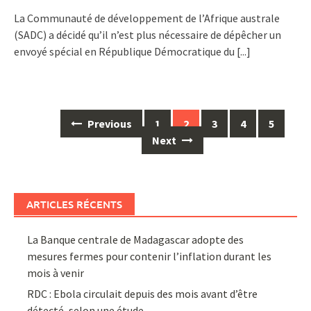
La Communauté de développement de l’Afrique australe
(SADC) a décidé qu’il n’est plus nécessaire de dépêcher un
envoyé spécial en République Démocratique du
[...]
Posts
Previous
1
2
3
4
5
navigation
Next
ARTICLES RÉCENTS
La Banque centrale de Madagascar adopte des
mesures fermes pour contenir l’inflation durant les
mois à venir
RDC : Ebola circulait depuis des mois avant d’être
détecté, selon une étude