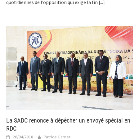
quotidiennes de l’opposition qui exige la fin
[...]
La SADC renonce à dépêcher un envoyé spécial en
RDC
26/04/2018
Patrice Garner