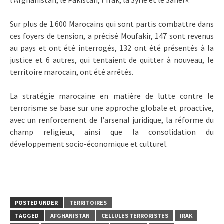
Sur plus de 1.600 Marocains qui sont partis combattre dans
ces foyers de tension, a précisé Moufakir, 147 sont revenus
au pays et ont été interrogés, 132 ont été présentés à la
justice et 6 autres, qui tentaient de quitter à nouveau, le
territoire marocain, ont été arrêtés.
La stratégie marocaine en matière de lutte contre le
terrorisme se base sur une approche globale et proactive,
avec un renforcement de l’arsenal juridique, la réforme du
champ religieux, ainsi que la consolidation du
développement socio-économique et culturel.
POSTED UNDER
TERRITOIRES
TAGGED
AFGHANISTAN
CELLULES TERRORISTES
IRAK