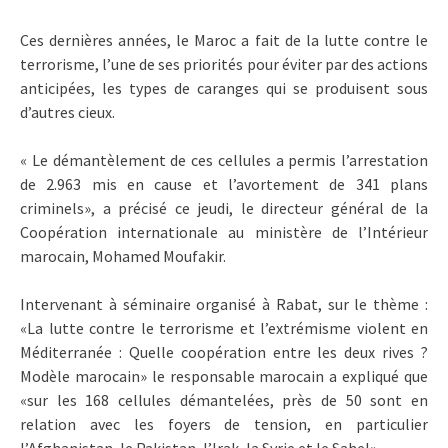
Ces dernières années, le Maroc a fait de la lutte contre le
terrorisme, l’une de ses priorités pour éviter par des actions
anticipées, les types de caranges qui se produisent sous
d’autres cieux.
« Le démantèlement de ces cellules a permis l’arrestation
de 2.963 mis en cause et l’avortement de 341 plans
criminels», a précisé ce jeudi, le directeur général de la
Coopération internationale au ministère de l’Intérieur
marocain, Mohamed Moufakir.
Intervenant à séminaire organisé à Rabat, sur le thème :
«La lutte contre le terrorisme et l’extrémisme violent en
Méditerranée : Quelle coopération entre les deux rives ?
Modèle marocain» le responsable marocain a expliqué que
«sur les 168 cellules démantelées, près de 50 sont en
relation avec les foyers de tension, en particulier
l’Afghanistan, le Pakistan, l’Irak, la Syrie et le Sahel».