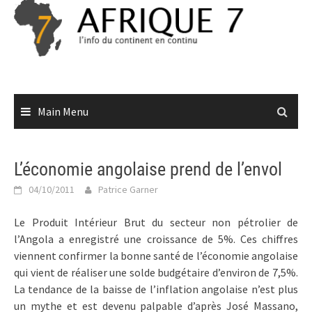
Skip
to
content
Main Menu
L’économie angolaise prend de l’envol
04/10/2011
Patrice Garner
Le Produit Intérieur Brut du secteur non pétrolier de
l’Angola a enregistré une croissance de 5%. Ces chiffres
viennent confirmer la bonne santé de l’économie angolaise
qui vient de réaliser une solde budgétaire d’environ de 7,5%.
La tendance de la baisse de l’inflation angolaise n’est plus
un mythe et est devenu palpable d’après José Massano,