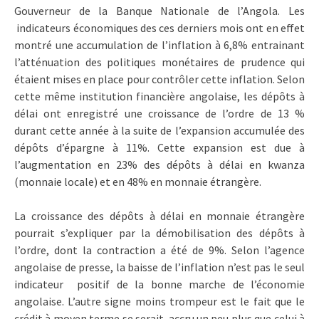
Gouverneur de la Banque Nationale de l’Angola. Les
indicateurs économiques des ces derniers mois ont en effet
montré une accumulation de l’inflation à 6,8% entrainant
l’atténuation des politiques monétaires de prudence qui
étaient mises en place pour contrôler cette inflation. Selon
cette même institution financière angolaise, les dépôts à
délai ont enregistré une croissance de l’ordre de 13 %
durant cette année à la suite de l’expansion accumulée des
dépôts d’épargne à 11%. Cette expansion est due à
l’augmentation en 23% des dépôts à délai en kwanza
(monnaie locale) et en 48% en monnaie étrangère.
La croissance des dépôts à délai en monnaie étrangère
pourrait s’expliquer par la démobilisation des dépôts à
l’ordre, dont la contraction a été de 9%. Selon l’agence
angolaise de presse, la baisse de l’inflation n’est pas le seul
indicateur positif de la bonne marche de l’économie
angolaise. L’autre signe moins trompeur est le fait que le
crédit à moyen terme se serait accru un peu plus que celui à