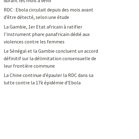
durant les mois à venir
RDC : Ebola circulait depuis des mois avant
d’être détecté, selon une étude
La Gambie, 1er Etat africain à ratifier
l’instrument phare panafricain dédié aux
violences contre les femmes
Le Sénégal et la Gambie concluent un accord
définitif sur la délimitation consensuelle de
leur frontière commune
La Chine continue d’épauler la RDC dans sa
lutte contre la 17è épidémie d’Ebola