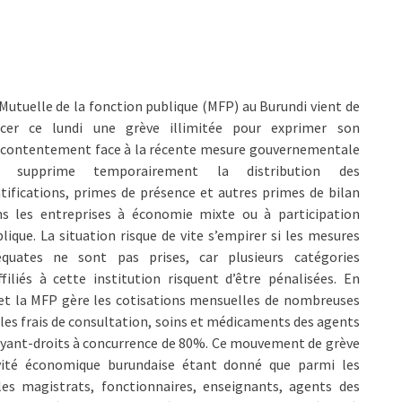
Mutuelle de la fonction publique (MFP) au Burundi vient de
ncer ce lundi une grève illimitée pour exprimer son
contentement face à la récente mesure gouvernementale
i supprime temporairement la distribution des
tifications, primes de présence et autres primes de bilan
ns les entreprises à économie mixte ou à participation
lique. La situation risque de vite s’empirer si les mesures
équates ne sont pas prises, car plusieurs catégories
ffiliés à cette institution risquent d’être pénalisées. En
et la MFP gère les cotisations mensuelles de nombreuses
, les frais de consultation, soins et médicaments des agents
urs ayant-droits à concurrence de 80%. Ce mouvement de grève
tivité économique burundaise étant donné que parmi les
: les magistrats, fonctionnaires, enseignants, agents des