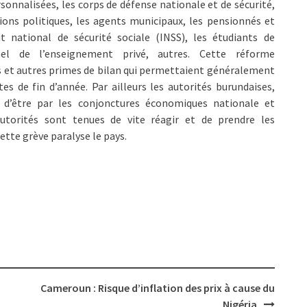
onnalisées, les corps de défense nationale et de sécurité,
ions politiques, les agents municipaux, les pensionnés et
ut national de sécurité sociale (INSS), les étudiants de
nel de l’enseignement privé, autres. Cette réforme
s et autres primes de bilan qui permettaient généralement
es de fin d’année. Par ailleurs les autorités burundaises,
n d’être par les conjonctures économiques nationale et
s autorités sont tenues de vite réagir et de prendre les
ette grève paralyse le pays.
Cameroun : Risque d’inflation des prix à cause du
Nigéria