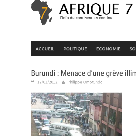
Skip
to
content
ACCUEIL
POLITIQUE
ECONOMIE
SO
Burundi : Menace d’une grève illi
17/01/2012
Philippe Omotundo