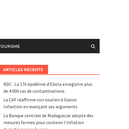
TOURISME
ARTICLES RÉCENTS
RDC : La 17è épidémie d’Ebola enregistre plus
de 4.000 cas de contaminations
La CAF réaffirme son soutien à Gianni
Infantino en avançant ses arguments
La Banque centrale de Madagascar adopte des
mesures fermes pour contenir l’inflation