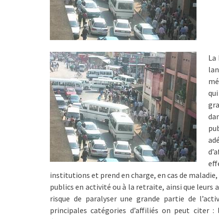
La 
la
mé
qu
gra
da
pub
ad
d’a
eff
institutions et prend en charge, en cas de maladie
publics en activité ou à la retraite, ainsi que le
risque de paralyser une grande partie de l’ac
principales catégories d’affiliés on peut citer 