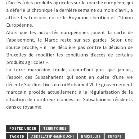
d’accès à des produits agricoles sur le marché européen, qui
a déferlé la chronique la dernière semaine du mois d’avril, a
attisé les tensions entre le Royaume chérifien et l’Union
Européenne.
Alors que les autorités européennes jouent la carte de
l’apaisement, le Maroc reste sur ses gardes .Selon une
source proche, « il ne décolère pas contre la décision de
Bruxelles de modifier les conditions d’accès de certains
produits agricoles ».
La terre marocaine fonde, aujourd’hui plus que jamais,
l’espoir des Subsahariens qui sont en quête d’une vie
décente.Sur directives du roi Mohamed VI, le gouvernement
marocain procède actuellement à la régularisation de la
situation de nombreux clandestins Subsahariens résidents
dans ce royaume.
POSTED UNDER
TERRITOIRES
TAGGED
ABDELLATIF HAMMOUCHI
BRUXELLES
EUROPE