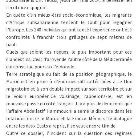
Subsahariens ont réussi, jeudi 1er mai 2014, à pénétrer en
territoire espagnol.
En quête d’un mieux-être socio-économique, les migrants
d’Afrique subsaharienne tentent le tout pour regagner
l’Europe. Les 140 individus qui ont tenté l’expérience ont été
confrontés à franchir trois grillages de sept mètres de
haut.
Quels que soient les risques, le plus important pour ces
clandestins, c’est d’arriver de l’autre côté de la Méditerranée
qui constitue pour eux l’eldorado.
Terre stratégique du fait de sa position géographique, le
Maroc est en proie à d’énormes difficultés liées à ce flux
migratoire et à son double impact sur son territoire et sur
le voisin européen.Ce voisinage, rappelons-le, est en
mauvaise passe du côté français. Il y a plus de deux mois que
l’affaire Abdellatif Hammouchi a semé la discorde dans les
relations entre le Maroc et la France. Même si le dialogue
entre les deux Etats a repris, il se veut encore timide.
Outre ce dossier, l’incident sur la question des régimes