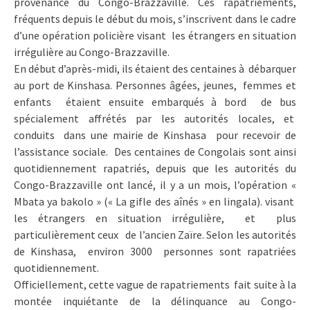
provenance du Congo-Brazzaville. Ces rapatriements,
fréquents depuis le début du mois, s’inscrivent dans le cadre
d’une opération policière visant les étrangers en situation
irrégulière au Congo-Brazzaville.
En début d’après-midi, ils étaient des centaines à débarquer
au port de Kinshasa. Personnes âgées, jeunes, femmes et
enfants étaient ensuite embarqués à bord de bus
spécialement affrétés par les autorités locales, et
conduits dans une mairie de Kinshasa pour recevoir de
l’assistance sociale. Des centaines de Congolais sont ainsi
quotidiennement rapatriés, depuis que les autorités du
Congo-Brazzaville ont lancé, il y a un mois, l’opération «
Mbata ya bakolo » (« La gifle des aînés » en lingala). visant
les étrangers en situation irrégulière, et plus
particulièrement ceux de l’ancien Zaïre. Selon les autorités
de Kinshasa, environ 3000 personnes sont rapatriées
quotidiennement.
Officiellement, cette vague de rapatriements fait suite à la
montée inquiétante de la délinquance au Congo-