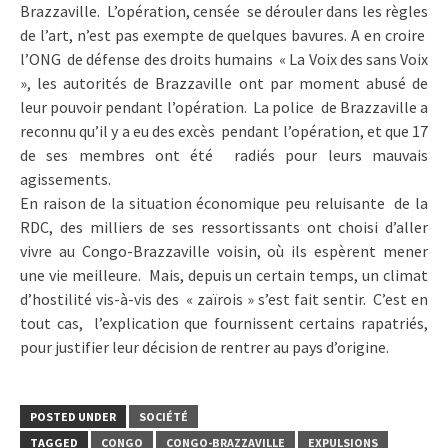
Brazzaville. L’opération, censée se dérouler dans les règles
de l’art, n’est pas exempte de quelques bavures. A en croire
l’ONG de défense des droits humains « La Voix des sans Voix
», les autorités de Brazzaville ont par moment abusé de
leur pouvoir pendant l’opération. La police de Brazzaville a
reconnu qu’il y a eu des excès pendant l’opération, et que 17
de ses membres ont été radiés pour leurs mauvais
agissements.
En raison de la situation économique peu reluisante de la
RDC, des milliers de ses ressortissants ont choisi d’aller
vivre au Congo-Brazzaville voisin, où ils espèrent mener
une vie meilleure. Mais, depuis un certain temps, un climat
d’hostilité vis-à-vis des « zaïrois » s’est fait sentir. C’est en
tout cas, l’explication que fournissent certains rapatriés,
pour justifier leur décision de rentrer au pays d’origine.
POSTED UNDER
SOCIÉTÉ
TAGGED
CONGO
CONGO-BRAZZAVILLE
EXPULSIONS