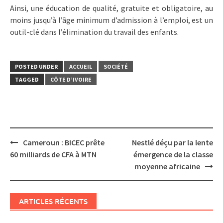
Ainsi, une éducation de qualité, gratuite et obligatoire, au
moins jusqu’à l’âge minimum d’admission à l’emploi, est un
outil-clé dans l’élimination du travail des enfants.
POSTED UNDER
ACCUEIL
SOCIÉTÉ
TAGGED
CÔTE D’IVOIRE
Post
Cameroun : BICEC prête
Nestlé déçu par la lente
navigation
60 milliards de CFA à MTN
émergence de la classe
moyenne africaine
ARTICLES RÉCENTS