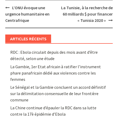
Post
L’ONU évoque une
La Tunisie, à la recherche de
navigation
urgence humanitaire en
60 milliards $ pour financer
Centrafrique
« Tunisia 2020 »
ARTICLES RÉCENTS
RDC : Ebola circulait depuis des mois avant d’être
détecté, selon une étude
La Gambie, 1er Etat africain à ratifier l’instrument
phare panafricain dédié aux violences contre les
femmes
Le Sénégal et la Gambie concluent un accord définitif
sur la délimitation consensuelle de leur frontière
commune
La Chine continue d’épauler la RDC dans sa lutte
contre la 17è épidémie d’Ebola