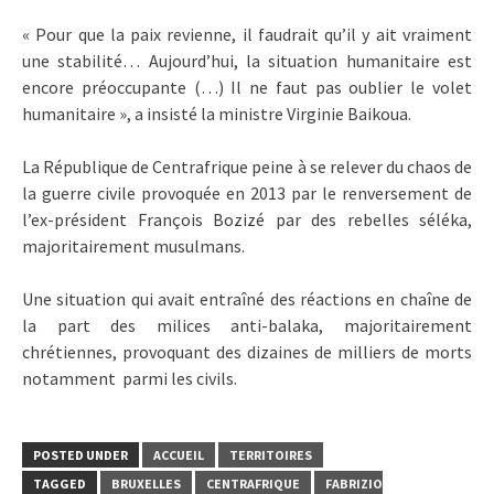
« Pour que la paix revienne, il faudrait qu’il y ait vraiment
une stabilité… Aujourd’hui, la situation humanitaire est
encore préoccupante (…) Il ne faut pas oublier le volet
humanitaire », a insisté la ministre Virginie Baikoua.
La République de Centrafrique peine à se relever du chaos de
la guerre civile provoquée en 2013 par le renversement de
l’ex-président François Bozizé par des rebelles séléka,
majoritairement musulmans.
Une situation qui avait entraîné des réactions en chaîne de
la part des milices anti-balaka, majoritairement
chrétiennes, provoquant des dizaines de milliers de morts
notamment parmi les civils.
POSTED UNDER
ACCUEIL
TERRITOIRES
TAGGED
BRUXELLES
CENTRAFRIQUE
FABRIZIO