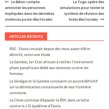
Post
Le Bénin compte
Le Togo opère des
navigation
amnistier les personnes
simulations pour tester le
impliquées dans les dernières
système de révision des
violences poste-électorales
listes électorales
ARTICLES RÉCENTS
RDC : Ebola circulait depuis des mois avant d’être
détecté, selon une étude
La Gambie, 1er Etat africain à ratifier l’instrument
phare panafricain dédié aux violences contre les
femmes
Le Sénégal et la Gambie concluent un accord définitif
sur la délimitation consensuelle de leur frontière
commune
La Chine continue d’épauler la RDC dans sa lutte
contre la 17è épidémie d’Ebola