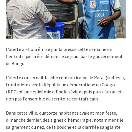
L’alerte à Ebola émise par la presse cette semaine en
Centrafrique, a été démentie ce jeudi par le gouvernement
de Bangui.
L’alerte concernait la ville centrafricaine de Rafaï (sud-est),
frontalière avec la République démocratique du Congo
(RDC) où une épidémie d’Ebola sévit depuis plus d’un an et
non pas l’ensemble du territoire centrafricain.
Dans cette ville, quatorze habitants avaient manifesté,
dimanche dernier, des signes d’hémorragie, notamment le
saignement du nez, de la bouche et la diarrhée sanglante.