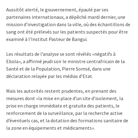
Aussitôt alerté, le gouvernement, épaulé par ses
partenaires internationaux, a dépêché mardi dernier, une
mission d’investigation dans la ville, où des échantillons de
sang ont été prélevés sur les patients suspectés pour être
examiné à l’Institut Pasteur de Bangui.
Les résultats de l’analyse se sont révélés «négatifs à
Ebola», a affirmé jeudi soir le ministre centrafricain de la
Santé et de la Population, Pierre Somsé, dans une
déclaration relayée par les médias d’Etat.
Mais les autorités restent prudentes, en prenant des
mesures dont «la mise en place d’un site d’isolement, la
prise en charge immédiate et gratuite des patients, le
renforcement de la surveillance, par la recherche active
d’éventuels cas, et la dotation des formations sanitaire de
la zone en équipements et médicaments».