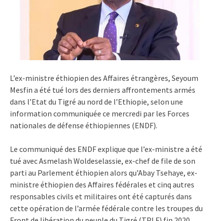
L’ex-ministre éthiopien des Affaires étrangères, Seyoum
Mesfin a été tué lors des derniers affrontements armés
dans l’Etat du Tigré au nord de l’Ethiopie, selon une
information communiquée ce mercredi par les Forces
nationales de défense éthiopiennes (ENDF).
Le communiqué des ENDF explique que l’ex-ministre a été
tué avec Asmelash Woldeselassie, ex-chef de file de son
parti au Parlement éthiopien alors qu’Abay Tsehaye, ex-
ministre éthiopien des Affaires fédérales et cinq autres
responsables civils et militaires ont été capturés dans
cette opération de l’armée fédérale contre les troupes du
Front de libération du peuple du Tigré (TPLF) fin 2020.