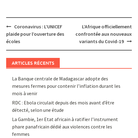
Post
Coronavirus : L’UNICEF
L’Afrique officiellement
navigation
plaide pour l’ouverture des
confrontée aux nouveaux
écoles
variants du Covid-19
ARTICLES RÉCENTS
La Banque centrale de Madagascar adopte des
mesures fermes pour contenir l’inflation durant les
mois à venir
RDC : Ebola circulait depuis des mois avant d’être
détecté, selon une étude
La Gambie, 1er Etat africain à ratifier l’instrument
phare panafricain dédié aux violences contre les
femmes