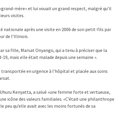
grand-mère» et lui vouait un grand respect, malgré qu’il
ieurs visites.
 nationale après une visite en 2006 de son petit-fils par
r de l’Illinois.
r sa fille, Marsat Onyango, qui a tenu à préciser que la
d-19, mais elle était malade depuis une semaine ».
é transportée en urgence à l’hôpital et placée aux soins
arsat.
 Uhuru Kenyatta, a salué «une femme forte et vertueuse,
une icône des valeurs familiales. «C’était une philanthrope
e peu qu’elle avait avec les moins fortunés de sa