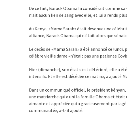
De ce fait, Barack Obama la considérait comme sa «
n’ait aucun lien de sang avec elle, et lui a rendu plus
Au Kenya, «Mama Sarah» était devenue une célébrité
alliance, Barack Obama qui n’était alors que sénateu
Le décès de «Mama Sarah» a été annoncé ce lundi, pa
célèbre vieille dame «n’était pas une patiente Covi
Hier (dimanche), son état s’est détérioré, elle a ét
intensifs. Et elle est décédée ce matin», a ajouté M
Dans un communiqué officiel, le président kényan,
une matriarche qui a uni la famille Obama et était 
aimante et appréciée qui a gracieusement partagé l
communauté», a-t-il ajouté.