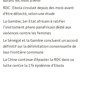
durant les mois à venir
RDC : Ebola circulait depuis des mois avant
d’être détecté, selon une étude
La Gambie, 1er Etat africain à ratifier
l’instrument phare panafricain dédié aux
violences contre les femmes
Le Sénégal et la Gambie concluent un accord
définitif sur la délimitation consensuelle de
leur frontière commune
La Chine continue d’épauler la RDC dans sa
lutte contre la 17è épidémie d’Ebola