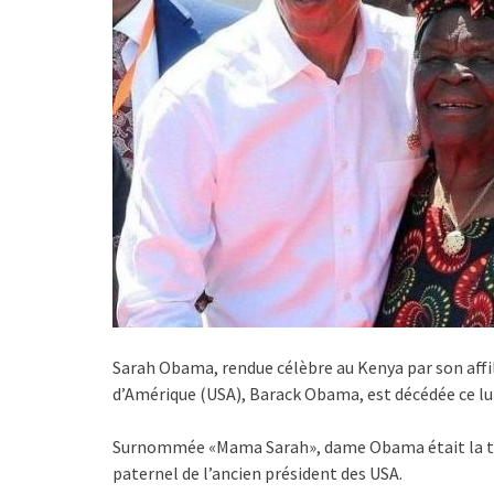
Sarah Obama, rendue célèbre au Kenya par son affil
d’Amérique (USA), Barack Obama, est décédée ce lun
Surnommée «Mama Sarah», dame Obama était la t
paternel de l’ancien président des USA.