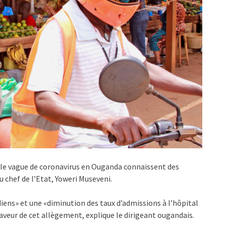
elle vague de coronavirus en Ouganda connaissent des
u chef de l’Etat, Yoweri Museveni.
ens» et une «diminution des taux d’admissions à l’hôpital
aveur de cet allègement, explique le dirigeant ougandais.