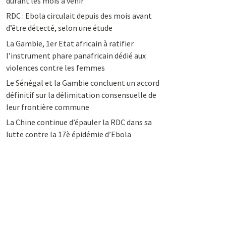
durant les mois à venir
RDC : Ebola circulait depuis des mois avant
d’être détecté, selon une étude
La Gambie, 1er Etat africain à ratifier
l’instrument phare panafricain dédié aux
violences contre les femmes
Le Sénégal et la Gambie concluent un accord
définitif sur la délimitation consensuelle de
leur frontière commune
La Chine continue d’épauler la RDC dans sa
lutte contre la 17è épidémie d’Ebola