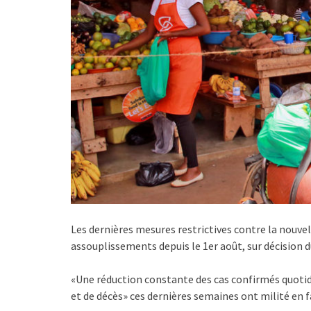
Les dernières mesures restrictives contre la nouv
assouplissements depuis le 1er août, sur décision d
«Une réduction constante des cas confirmés quotidi
et de décès» ces dernières semaines ont milité en f