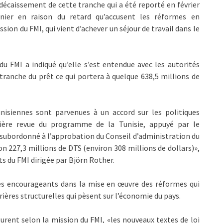
décaissement de cette tranche qui a été reporté en février
rnier en raison du retard qu’accusent les réformes en
ssion du FMI, qui vient d’achever un séjour de travail dans le
u FMI a indiqué qu’elle s’est entendue avec les autorités
ranche du prêt ce qui portera à quelque 638,5 millions de
unisiennes sont parvenues à un accord sur les politiques
ière revue du programme de la Tunisie, appuyé par le
 subordonné à l’approbation du Conseil d’administration du
on 227,3 millions de DTS (environ 308 millions de dollars)»,
s du FMI dirigée par Björn Rother.
grès encourageants dans la mise en œuvre des réformes qui
rières structurelles qui pèsent sur l’économie du pays.
rent selon la mission du FMI, «les nouveaux textes de loi