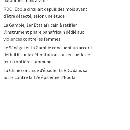
durant les mois à venir
RDC : Ebola circulait depuis des mois avant
d’être détecté, selon une étude
La Gambie, 1er Etat africain à ratifier
l’instrument phare panafricain dédié aux
violences contre les femmes
Le Sénégal et la Gambie concluent un accord
définitif sur la délimitation consensuelle de
leur frontière commune
La Chine continue d’épauler la RDC dans sa
lutte contre la 17è épidémie d’Ebola