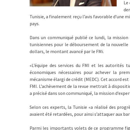
Le 
de
Tunisie, a finalement reçu l’avis favorable d’une mi
pays.
Dans un communiqué publié ce lundi, la mission d
tunisiennes pour le déboursement de la nouvelle t
dollars, le montant avancé par le FMi.
«L’équipe des services du FMI et les autorités t
économiques nécessaires pour achever la prem
mécanisme élargi de crédit (MEDC). Cet accord est
FMI. L’achèvement de la revue mettrait à dispositi
a précisé dans son communiqué, la mission d’expert
Selon ces experts, la Tunisie «a réalisé des pro
avaient été retardées, pour ainsi s’attaquer aux bar
Parmi les importants volets de ce programme figu