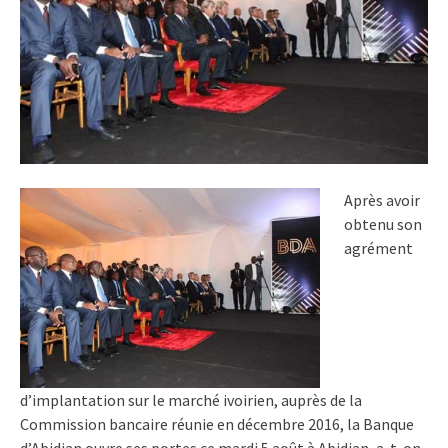
Après avoir
obtenu son
agrément
d’implantation sur le marché ivoirien, auprès de la
Commission bancaire réunie en décembre 2016, la Banque
d’Abidjan ouvre ses portes ce mardi 5 août à Abidjan, a-t-on