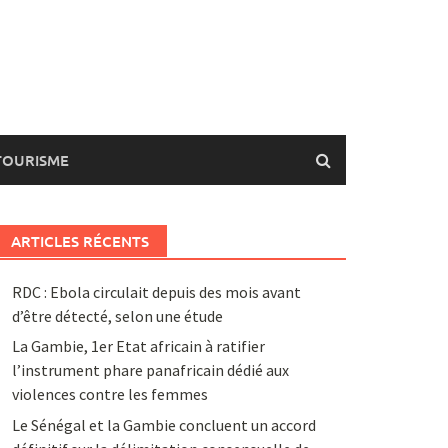
TOURISME
ARTICLES RÉCENTS
RDC : Ebola circulait depuis des mois avant
d’être détecté, selon une étude
La Gambie, 1er Etat africain à ratifier
l’instrument phare panafricain dédié aux
violences contre les femmes
Le Sénégal et la Gambie concluent un accord