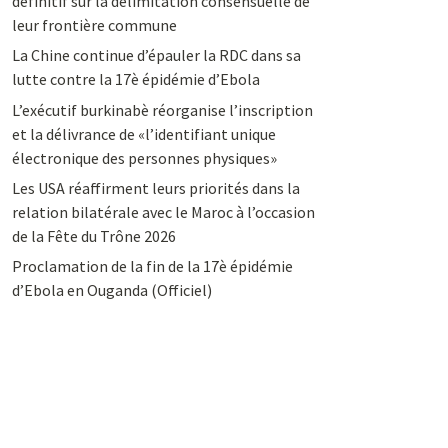
définitif sur la délimitation consensuelle de
leur frontière commune
La Chine continue d’épauler la RDC dans sa
lutte contre la 17è épidémie d’Ebola
L’exécutif burkinabè réorganise l’inscription
et la délivrance de «l’identifiant unique
électronique des personnes physiques»
Les USA réaffirment leurs priorités dans la
relation bilatérale avec le Maroc à l’occasion
de la Fête du Trône 2026
Proclamation de la fin de la 17è épidémie
d’Ebola en Ouganda (Officiel)