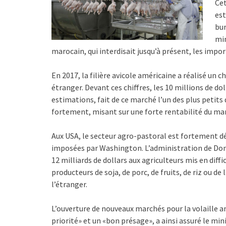
Cet
est
bur
min
marocain, qui interdisait jusqu’à présent, les impo
En 2017, la filière avicole américaine a réalisé un ch
étranger. Devant ces chiffres, les 10 millions de d
estimations, fait de ce marché l’un des plus petits 
fortement, misant sur une forte rentabilité du ma
Aux USA, le secteur agro-pastoral est fortement d
imposées par Washington. L’administration de Dona
12 milliards de dollars aux agriculteurs mis en diffic
producteurs de soja, de porc, de fruits, de riz ou d
l’étranger.
L’ouverture de nouveaux marchés pour la volaille a
priorité» et un «bon présage», a ainsi assuré le min