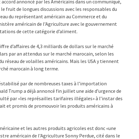
 accord annoncé par les Américains dans un communiqué,
 le fruit de longues discussions avec les responsables du
eau du représentant américain au Commerce et du
istère américain de l’Agriculture avec le gouvernement
rtations de cette catégorie d’aliment.
iffre d’affaires de 4,3 milliards de dollars sur le marché
ollars par an attendus sur le marché marocain, selon les
du réseau de volailles américains. Mais les USA y tiennent
rché marocain à long terme.
éstabilisé par de nombreuses taxes à l’importation
ld Trump a déjà annoncé fin juillet une aide d’urgence de
ulté par «les représailles tarifaires illégales» à l’instar des
e lait et promis de promouvoir les produits américains à
méricaine et les autres produits agricoles est donc «une
istre américain de l’Agriculture Sonny Perdue, cité dans le