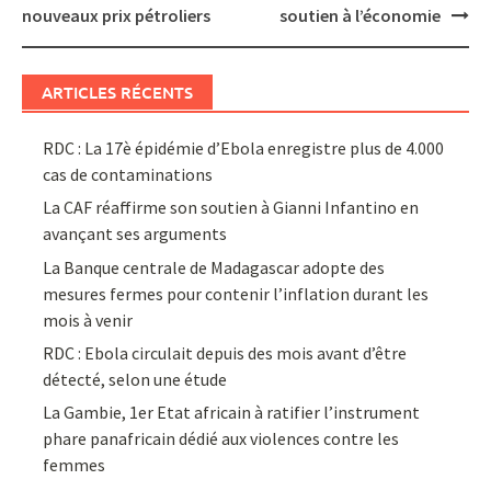
navigation
nouveaux prix pétroliers
soutien à l’économie
ARTICLES RÉCENTS
RDC : La 17è épidémie d’Ebola enregistre plus de 4.000
cas de contaminations
La CAF réaffirme son soutien à Gianni Infantino en
avançant ses arguments
La Banque centrale de Madagascar adopte des
mesures fermes pour contenir l’inflation durant les
mois à venir
RDC : Ebola circulait depuis des mois avant d’être
détecté, selon une étude
La Gambie, 1er Etat africain à ratifier l’instrument
phare panafricain dédié aux violences contre les
femmes