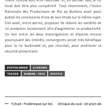
local doit être plus compétitif. Tout récemment, l’Union
Nationale des Producteurs de Riz au Burkina avait aussi
publié les conclusions d’une de leur étude sur le même sujet.
Elle avait, entre autres, proposer de réduire les variétés de
riz produites localement afin d’augmenter la productivité.
Un lien entre les deux investigations et d’autres encore
poursuivant des intérêts convergents serait très bénéfique
pour le riz burkinabé et, par ricochet, pour améliorer la
sécurité alimentaire.
POSTED UNDER
ECONOMIE
TAGGED
BURKINA – FASO
RIZICOLE
Post
Tchad : Polémique sur les
Afrique du sud : Un plan de