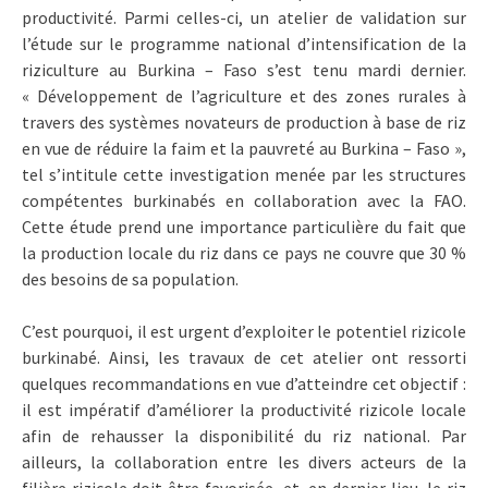
productivité. Parmi celles-ci, un atelier de validation sur
l’étude sur le programme national d’intensification de la
riziculture au Burkina – Faso s’est tenu mardi dernier.
« Développement de l’agriculture et des zones rurales à
travers des systèmes novateurs de production à base de riz
en vue de réduire la faim et la pauvreté au Burkina – Faso »,
tel s’intitule cette investigation menée par les structures
compétentes burkinabés en collaboration avec la FAO.
Cette étude prend une importance particulière du fait que
la production locale du riz dans ce pays ne couvre que 30 %
des besoins de sa population.
C’est pourquoi, il est urgent d’exploiter le potentiel rizicole
burkinabé. Ainsi, les travaux de cet atelier ont ressorti
quelques recommandations en vue d’atteindre cet objectif :
il est impératif d’améliorer la productivité rizicole locale
afin de rehausser la disponibilité du riz national. Par
ailleurs, la collaboration entre les divers acteurs de la
filière rizicole doit être favorisée et, en dernier lieu, le riz